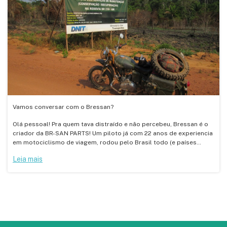
Vamos conversar com o Bressan?
Olá pessoal! Pra quem tava distraído e não percebeu, Bressan é o
criador da BR-SAN PARTS! Um piloto já com 22 anos de experiencia
em motociclismo de viagem, rodou pelo Brasil todo (e países
vizinhos) acumulando 800mil Km até o momento.
Leia mais