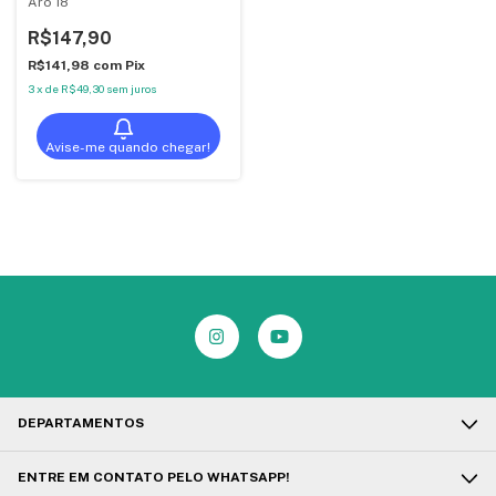
Aro 18
R$147,90
R$141,98
com
Pix
3
x
de
R$49,30
sem juros
Avise-me quando chegar!
DEPARTAMENTOS
ENTRE EM CONTATO PELO WHATSAPP!