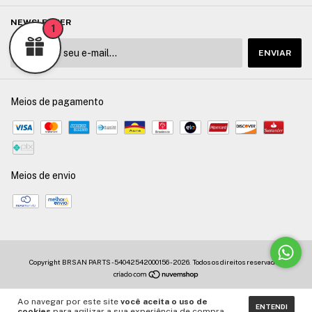
NEWSLETTER
1
Meios de pagamento
Meios de envio
Copyright BRSAN PARTS - 54042542000156 - 2026. Todos os direitos reservados.
Ao navegar por este site
você aceita o uso de
ENTENDI
cookies
para agilizar a sua experiência de compra.