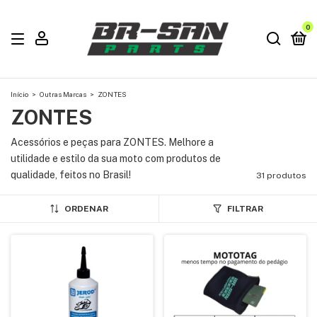
0
Início
>
Outras Marcas
>
ZONTES
ZONTES
Acessórios e peças para ZONTES. Melhore a
utilidade e estilo da sua moto com produtos de
qualidade, feitos no Brasil!
31 produtos
ORDENAR
FILTRAR